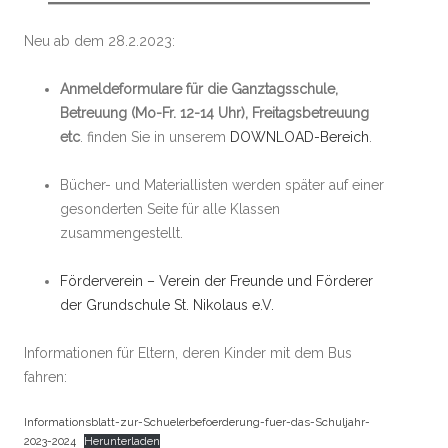
Neu ab dem 28.2.2023:
Anmeldeformulare für die Ganztagsschule,
Betreuung (Mo-Fr. 12-14 Uhr), Freitagsbetreuung
etc
. finden Sie in unserem
DOWNLOAD-Bereich
.
Bücher- und Materiallisten werden später auf einer
gesonderten Seite für alle Klassen
zusammengestellt.
Förderverein – Verein der Freunde und Förderer
der Grundschule St. Nikolaus e.V.
Informationen für Eltern, deren Kinder mit dem Bus
fahren:
Informationsblatt-zur-Schuelerbefoerderung-fuer-das-Schuljahr-
2023-2024
Herunterladen