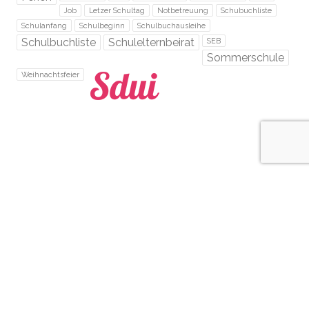
Job
Letzer Schultag
Notbetreuung
Schubuchliste
Schulanfang
Schulbeginn
Schulbuchausleihe
Schulbuchliste
Schulelternbeirat
SEB
Sommerschule
Weihnachtsfeier