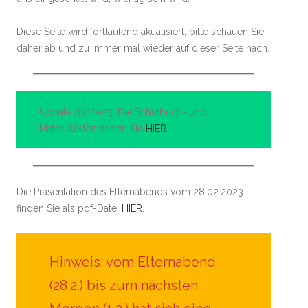
Diese Seite wird fortlaufend akualisiert, bitte schauen Sie
daher ab und zu immer mal wieder auf dieser Seite nach.
Update 07/2023: Die Schulbuch- und
Materiallisten finden Sie
HIER
,
Die Präsentation des Elternabends vom 28.02.2023
finden Sie als pdf-Datei
HIER
.
Hinweis: vom Elternabend
(28.2.) bis zum nächsten