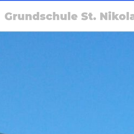
Grundschule St. Nikol