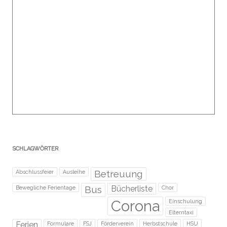
SCHLAGWÖRTER
Betreuung
Abschlussfeier
Ausleihe
Bus
Bücherliste
Bewegliche Ferientage
Chor
Corona
Einschulung
Elterntaxi
Ferien
Formulare
FSJ
Förderverein
Herbstschule
HSU