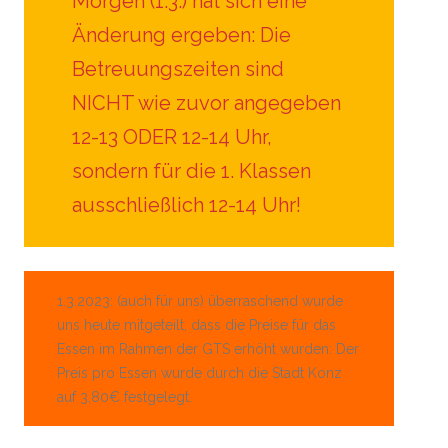
Morgen (1.3.) hat sich eine
Änderung ergeben: Die
Betreuungszeiten sind
NICHT wie zuvor angegeben
12-13 ODER 12-14 Uhr,
sondern für die 1. Klassen
ausschließlich 12-14 Uhr!
1.3.2023: (auch für uns) überraschend wurde
uns heute mitgeteilt, dass die Preise für das
Essen im Rahmen der GTS erhöht wurden: Der
Preis pro Essen wurde durch die Stadt Konz
auf 3,80€ festgelegt.