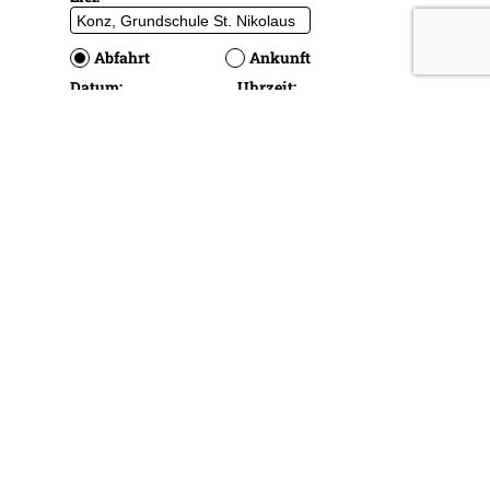
ANFAHRT