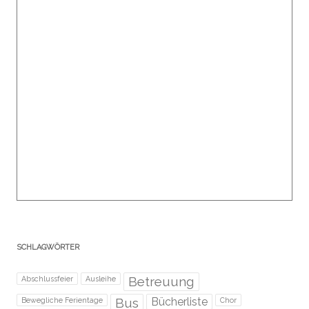
SCHLAGWÖRTER
Betreuung
Abschlussfeier
Ausleihe
Bus
Bücherliste
Bewegliche Ferientage
Chor