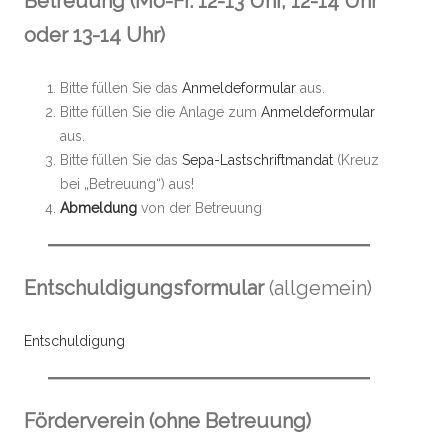
Betreuung (Mo-Fr. 12-13 Uhr, 12-14 Uhr
oder 13-14 Uhr)
Bitte füllen Sie das
Anmeldeformular
aus.
Bitte füllen Sie die Anlage zum
Anmeldeformular
aus.
Bitte füllen Sie das
Sepa-Lastschriftmandat
(Kreuz
bei „Betreuung“) aus!
Abmeldung
von der Betreuung
Entschuldigungsformular
(allgemein)
Entschuldigung
Förderverein (ohne Betreuung)