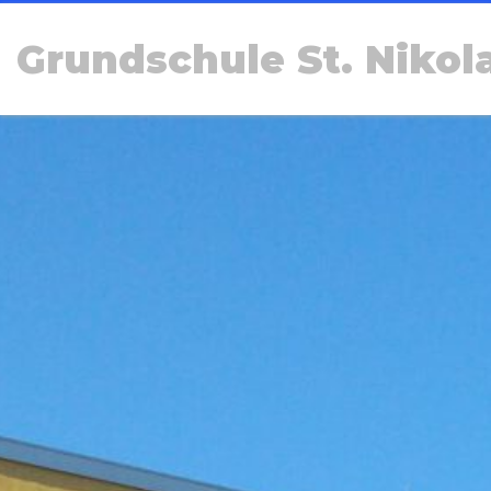
Grundschule St. Nikol