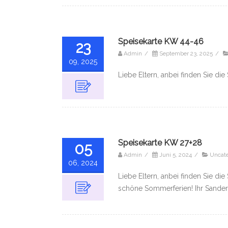
Speisekarte KW 44-46
23
Admin
/
September 23, 2025
/
09, 2025
Liebe Eltern, anbei finden Sie d
Speisekarte KW 27+28
05
Admin
/
Juni 5, 2024
/
Uncate
06, 2024
Liebe Eltern, anbei finden Sie d
schöne Sommerferien! Ihr Sande