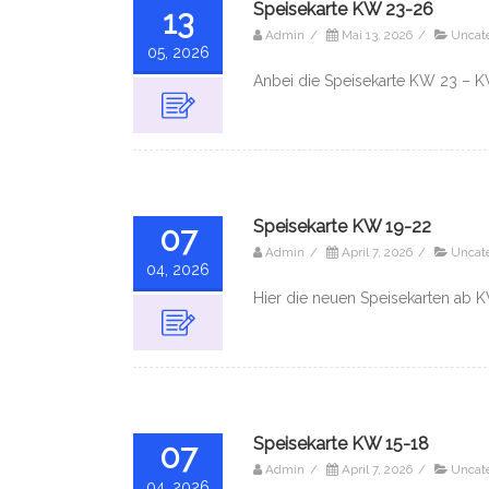
Speisekarte KW 23-26
13
Admin
/
Mai 13, 2026
/
Uncat
05, 2026
Anbei die Speisekarte KW 23 – K
Speisekarte KW 19-22
07
Admin
/
April 7, 2026
/
Uncat
04, 2026
Hier die neuen Speisekarten ab K
Speisekarte KW 15-18
07
Admin
/
April 7, 2026
/
Uncat
04, 2026