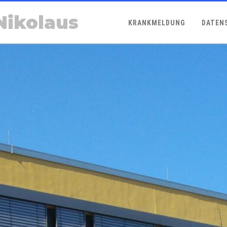
Nikolaus
KRANKMELDUNG
DATEN