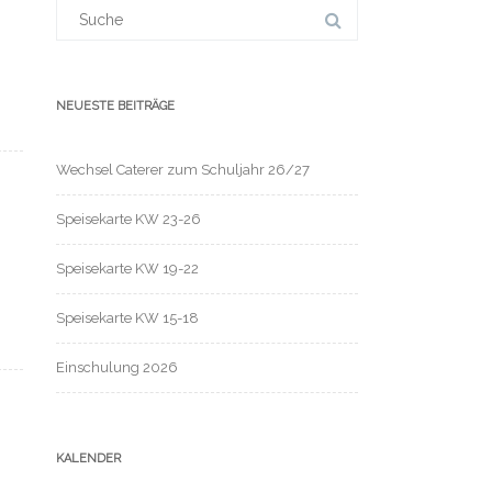
Suchergebnis
für:
NEUESTE BEITRÄGE
Wechsel Caterer zum Schuljahr 26/27
Speisekarte KW 23-26
Speisekarte KW 19-22
Speisekarte KW 15-18
Einschulung 2026
KALENDER