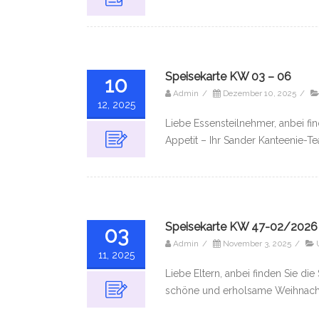
Speisekarte KW 03 – 06
10
Admin
/
Dezember 10, 2025
/
12, 2025
Liebe Essensteilnehmer, anbei fi
Appetit – Ihr Sander Kanteenie-T
Speisekarte KW 47-02/2026
03
Admin
/
November 3, 2025
/
11, 2025
Liebe Eltern, anbei finden Sie d
schöne und erholsame Weihnachts