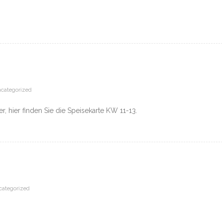
categorized
r, hier finden Sie die Speisekarte KW 11-13.
ategorized