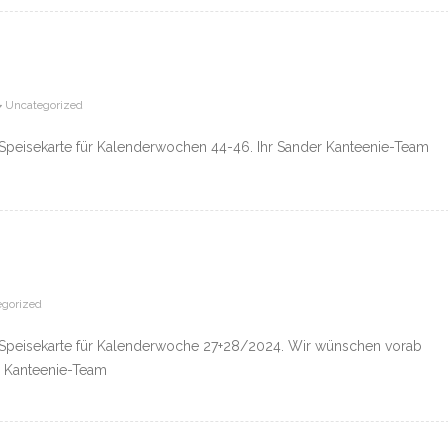
Uncategorized
ie Speisekarte für Kalenderwochen 44-46. Ihr Sander Kanteenie-Team
gorized
ie Speisekarte für Kalenderwoche 27+28/2024. Wir wünschen vorab
r Kanteenie-Team