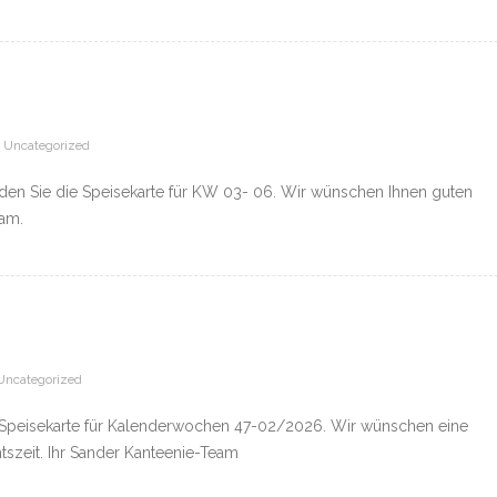
Uncategorized
nden Sie die Speisekarte für KW 03- 06. Wir wünschen Ihnen guten
eam.
Uncategorized
ie Speisekarte für Kalenderwochen 47-02/2026. Wir wünschen eine
zeit. Ihr Sander Kanteenie-Team