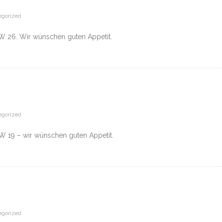
egorized
W 26. Wir wünschen guten Appetit.
egorized
W 19 – wir wünschen guten Appetit.
egorized