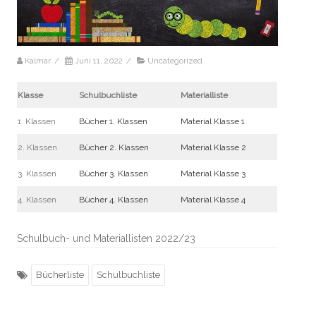
Kalmar
/
Juni 11, 2022
/
Uncategorized
Klasse
Schulbuchliste
Materialliste
1. Klassen
Bücher 1. Klassen
Material Klasse 1
2. Klassen
Bücher 2. Klassen
Material Klasse 2
3. Klassen
Bücher 3. Klassen
Material Klasse 3
4. Klassen
Bücher 4. Klassen
Material Klasse 4
Schulbuch- und Materiallisten 2022/23
Bücherliste
Schulbuchliste