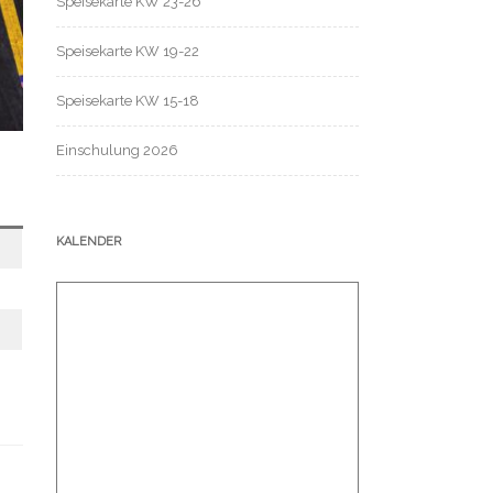
Speisekarte KW 23-26
Speisekarte KW 19-22
Speisekarte KW 15-18
Einschulung 2026
KALENDER