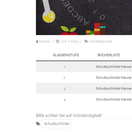
Kalmar
/
Juni 7, 2024
/
Uncategorized
KLASSENSTUFE
BÜCHERLISTE
1
Schulbuchliste Klasse
2
Schulbuchliste Klasse
3
Schulbuchliste Klasse
4
Schulbuchliste Klasse
Bitte achten Sie auf Vollständigkeit!
Schubuchliste