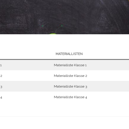
MATERIALLISTEN
 1
Materialliste Klasse 1
 2
Materialliste Klasse 2
 3
Materialliste Klasse 3
 4
Materialliste Klasse 4