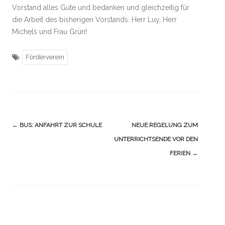
Vorstand alles Gute und bedanken und gleichzeitig für
die Arbeit des bisherigen Vorstands: Herr Luy, Herr
Michels und Frau Grün!
Förderverein
Navigation
←
BUS: ANFAHRT ZUR SCHULE
NEUE REGELUNG ZUM
(Beiträge)
UNTERRICHTSENDE VOR DEN
FERIEN
→