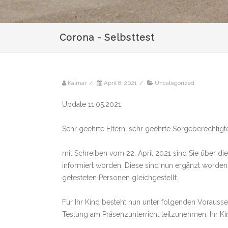
Corona - Selbsttest
Kalmar
/
April 8, 2021
/
Uncategorized
Update 11.05.2021:
Sehr geehrte Eltern, sehr geehrte Sorgeberechtigt
mit Schreiben vom 22. April 2021 sind Sie über di
informiert worden. Diese sind nun ergänzt worde
getesteten Personen gleichgestellt.
Für Ihr Kind besteht nun unter folgenden Vorauss
Testung am Präsenzunterricht teilzunehmen. Ihr Kin