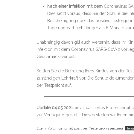
Nach einer Infektion mit dem
Coronavirus SA
Dies setzt voraus, dass Sie der Schule die In
Bescheinigung über das positive Testergebn
Tage und darf nicht länger als 6 Monate zur
Unabhängig davon gilt auch weiterhin, dass Ihr Ki
Infektion mit dem Coronavirus SARS-CoV-2 vorlieg
Geschmacksverlust).
Sollten Sie die Befreiung Ihres Kindes von der Tes
zuständigen Lehrkraft vor. Die Schule dokumentie
der Testpflicht auf.
Update 04.05.2021
:ein aktualisiertes Elternschrei
zur Verfügung gestellt. Dieses stellen wir Ihnen hier
Elterninfo Umgang mit positiven Testergebnissen_neu
Heru