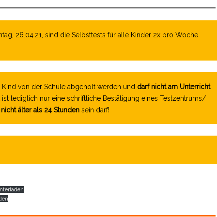
, 26.04.21, sind die Selbsttests für alle Kinder 2x pro Woche
s Kind von der Schule abgeholt werden und
darf nicht am Unterricht
ist lediglich nur eine schriftliche Bestätigung eines Testzentrums/
e
nicht älter als 24 Stunden
sein darf!
nterladen
den