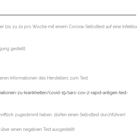
er bis zu 2x pro Woche mit einem Corona-Selbsttest auf eine Infektio
ung gestellt:
teren Informationen des Herstellers zum Test:
ationen-zu-krankheiten/covid-19/sars-cov-2-rapid-antigen-test-
riftlich zugestimmt haben, dürfen einen Selbsttest durchführen!
über einen negativen Test ausgestellt!