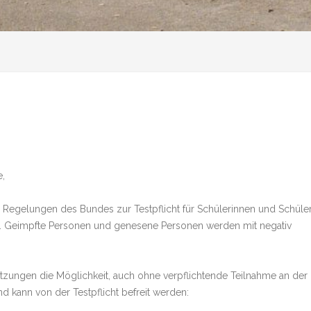
e,
e Regelungen des Bundes zur Testpflicht für Schülerinnen und Schüle
n. Geimpfte Personen und genesene Personen werden mit negativ
etzungen die Möglichkeit, auch ohne verpflichtende Teilnahme an der
d kann von der Testpflicht befreit werden: