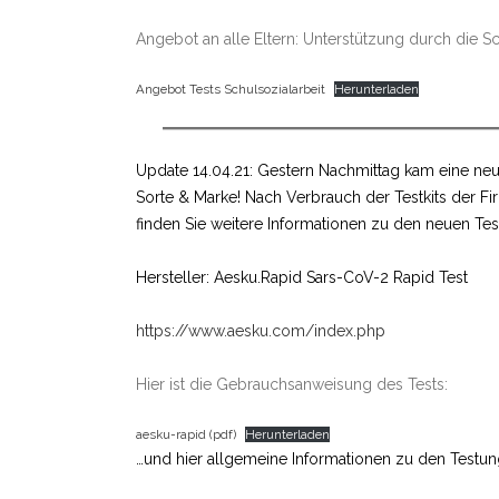
Angebot an alle Eltern: Unterstützung durch die Sc
Angebot Tests Schulsozialarbeit
Herunterladen
Update 14.04.21: Gestern Nachmittag kam eine neue
Sorte & Marke! Nach Verbrauch der Testkits der Fir
finden Sie weitere Informationen zu den neuen Test
Hersteller: Aesku.Rapid Sars-CoV-2 Rapid Test
https://www.aesku.com/index.php
Hier ist die Gebrauchsanweisung des Tests:
aesku-rapid (pdf)
Herunterladen
…und hier allgemeine Informationen zu den Testun