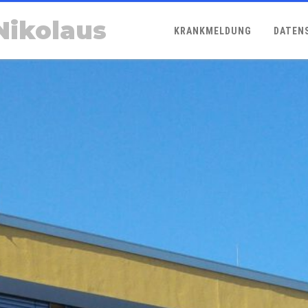
Nikolaus
KRANKMELDUNG
DATEN